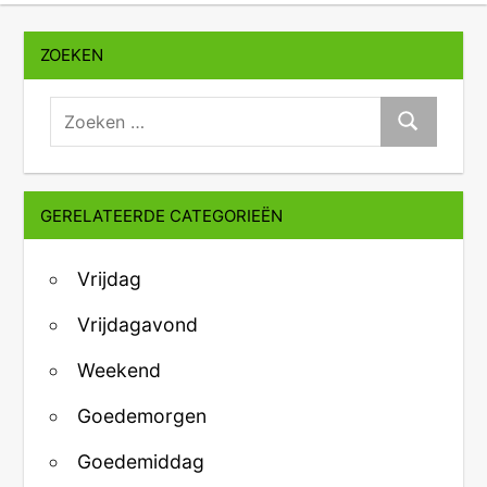
ZOEKEN
zoeken:
Zoeken
GERELATEERDE CATEGORIEËN
Vrijdag
Vrijdagavond
Weekend
Goedemorgen
Goedemiddag