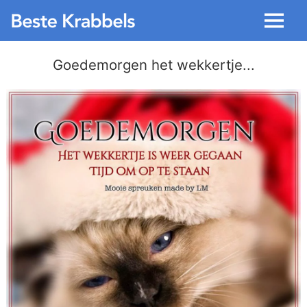
Menu
Goedemorgen het wekkertje...