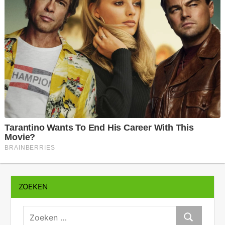
ZOEKEN
zoeken:
Zoeken