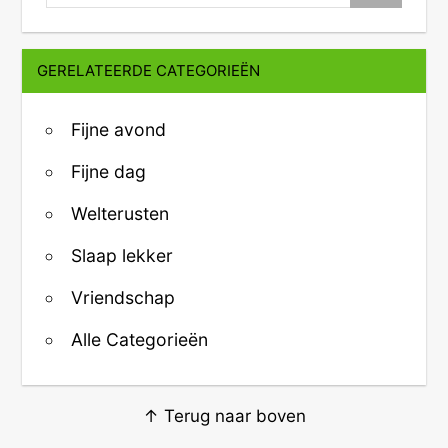
GERELATEERDE CATEGORIEËN
Fijne avond
Fijne dag
Welterusten
Slaap lekker
Vriendschap
Alle Categorieën
↑ Terug naar boven