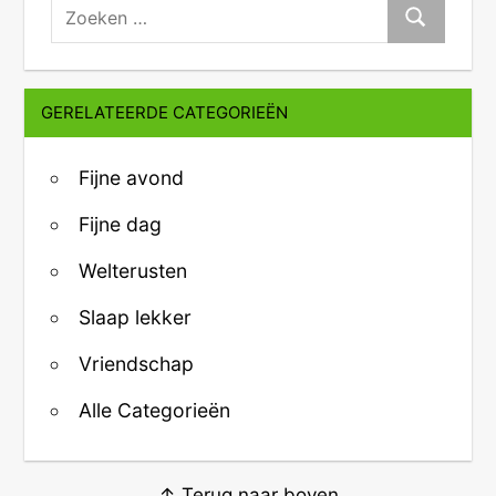
zoeken:
Zoeken
GERELATEERDE CATEGORIEËN
Fijne avond
Fijne dag
Welterusten
Slaap lekker
Vriendschap
Alle Categorieën
↑ Terug naar boven