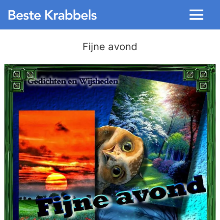
Menu
Fijne avond