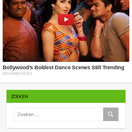
ZOEKEN
zoeken:
Zoeken