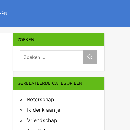
EËN
ZOEKEN
zoeken:
Zoeken
GERELATEERDE CATEGORIEËN
Beterschap
Ik denk aan je
Vriendschap