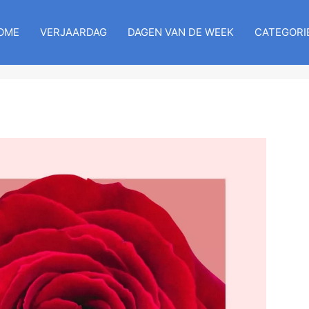
OME
VERJAARDAG
DAGEN VAN DE WEEK
CATEGORI