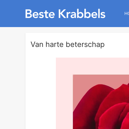
H
Van harte beterschap