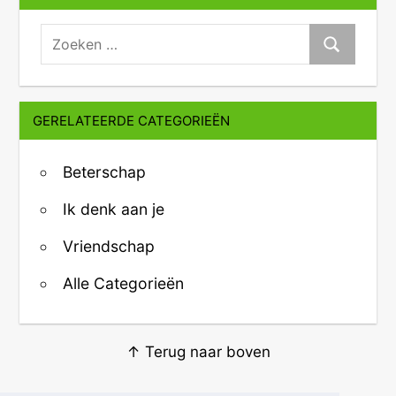
zoeken:
Zoeken
GERELATEERDE CATEGORIEËN
Beterschap
Ik denk aan je
Vriendschap
Alle Categorieën
↑ Terug naar boven