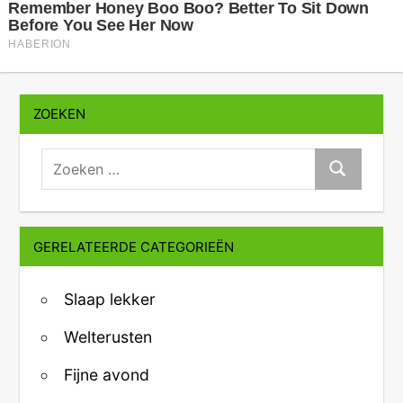
ZOEKEN
zoeken:
Zoeken
GERELATEERDE CATEGORIEËN
Slaap lekker
Welterusten
Fijne avond