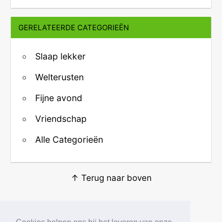
GERELATEERDE CATEGORIEËN
Slaap lekker
Welterusten
Fijne avond
Vriendschap
Alle Categorieën
↑ Terug naar boven
Over ons
·
Contact
·
Privacy