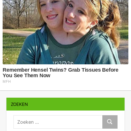
ZOEKEN
zoeken:
Zoeken