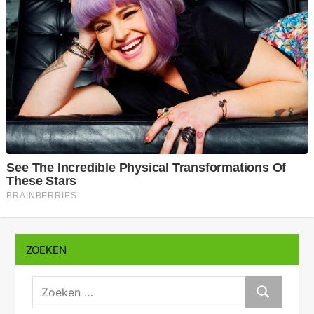
ZOEKEN
zoeken:
Zoeken