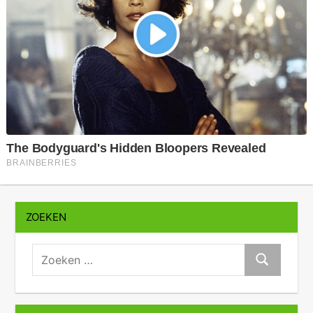
ZOEKEN
zoeken:
Zoeken