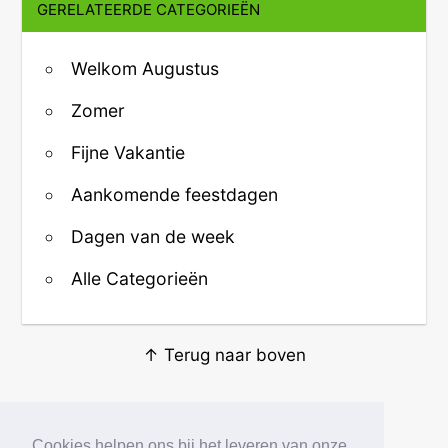
GERELATEERDE CATEGORIEËN
Welkom Augustus
Zomer
Fijne Vakantie
Aankomende feestdagen
Dagen van de week
Alle Categorieën
↑ Terug naar boven
Over ons
·
Contact
·
Privacy
Cookies helpen ons bij het leveren van onze