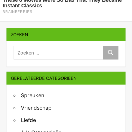
ZOEKEN
zoeken:
Zoeken
GERELATEERDE CATEGORIEËN
Spreuken
Vriendschap
Liefde