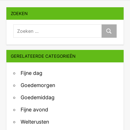
ZOEKEN
zoeken:
Zoeken
GERELATEERDE CATEGORIEËN
Fijne dag
Goedemorgen
Goedemiddag
Fijne avond
Welterusten