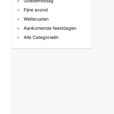
Goedemiddag
Fijne avond
Welterusten
Aankomende feestdagen
Alle Categorieën