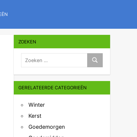
EËN
ZOEKEN
zoeken:
Zoeken
GERELATEERDE CATEGORIEËN
Winter
Kerst
Goedemorgen