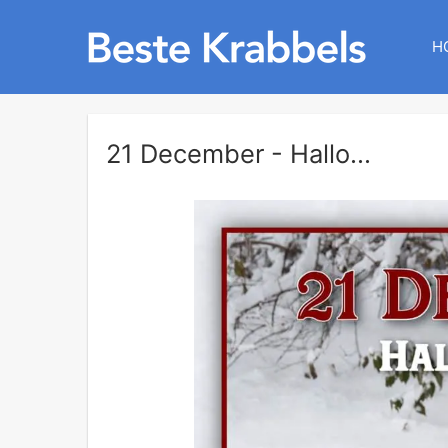
H
21 December - Hallo...