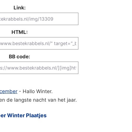
Link:
HTML:
BB code:
cember
- Hallo Winter.
en de langste nacht van het jaar.
er Winter Plaatjes