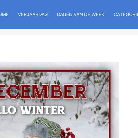
OME
VERJAARDAG
DAGEN VAN DE WEEK
CATEGORI