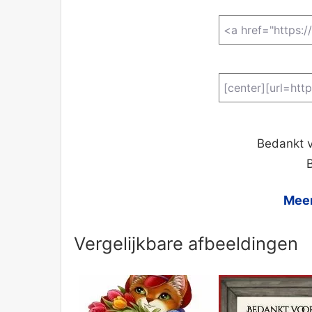
Bedankt vo
B
Meer
Vergelijkbare afbeeldingen