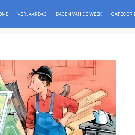
OME
VERJAARDAG
DAGEN VAN DE WEEK
CATEGORI