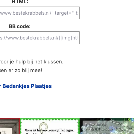
HTML:
BB code:
or je hulp bij het klussen.
en er zo blij mee!
 Bedankjes Plaatjes