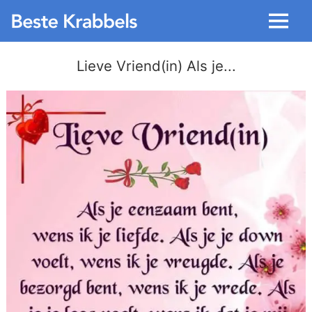
Menu
Lieve Vriend(in) Als je...