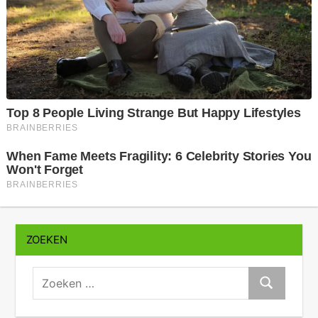
ZOEKEN
zoeken:
Zoeken