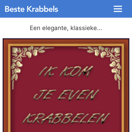
Menu
Een elegante, klassieke...