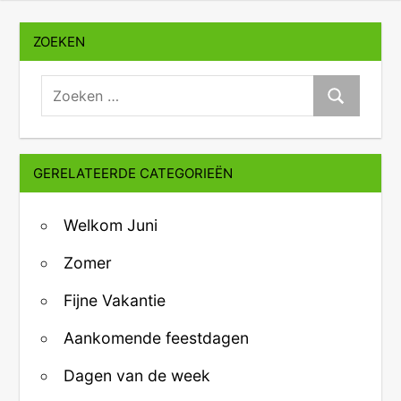
ZOEKEN
zoeken:
Zoeken
GERELATEERDE CATEGORIEËN
Welkom Juni
Zomer
Fijne Vakantie
Aankomende feestdagen
Dagen van de week