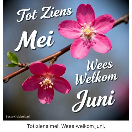
Tot ziens mei. Wees welkom juni.