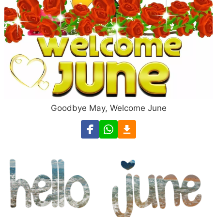
Goodbye May, Welcome June