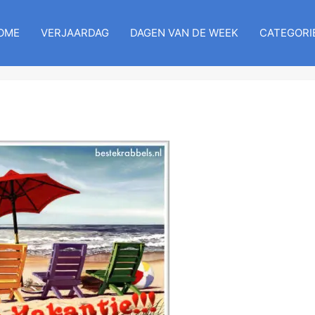
OME
VERJAARDAG
DAGEN VAN DE WEEK
CATEGORI