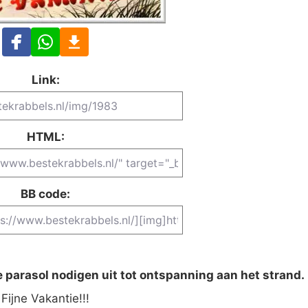
Link:
HTML:
BB code:
e parasol nodigen uit tot ontspanning aan het strand.
Fijne Vakantie!!!