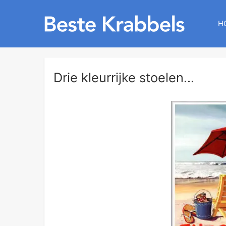
H
Drie kleurrijke stoelen...