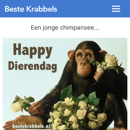
Menu
Een jonge chimpansee...