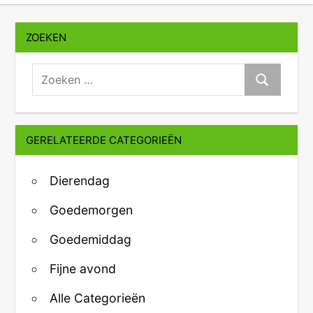
ZOEKEN
zoeken:
Zoeken
GERELATEERDE CATEGORIEËN
Dierendag
Goedemorgen
Goedemiddag
Fijne avond
Alle Categorieën