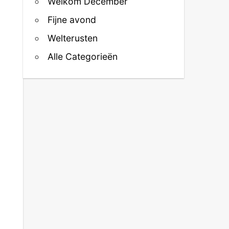
Welkom December
Fijne avond
Welterusten
Alle Categorieën