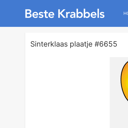
H
Sinterklaas plaatje #6655