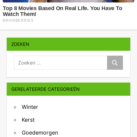
ZOEKEN
zoeken:
Zoeken
GERELATEERDE CATEGORIEËN
Winter
Kerst
Goedemorgen