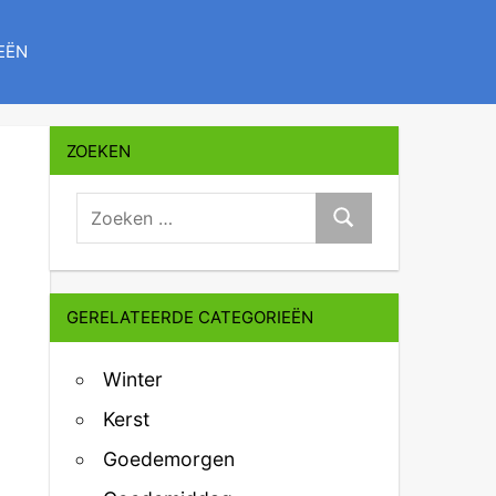
EËN
ZOEKEN
zoeken:
Zoeken
GERELATEERDE CATEGORIEËN
Winter
Kerst
Goedemorgen