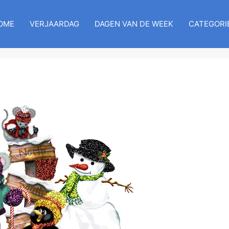
OME
VERJAARDAG
DAGEN VAN DE WEEK
CATEGORI