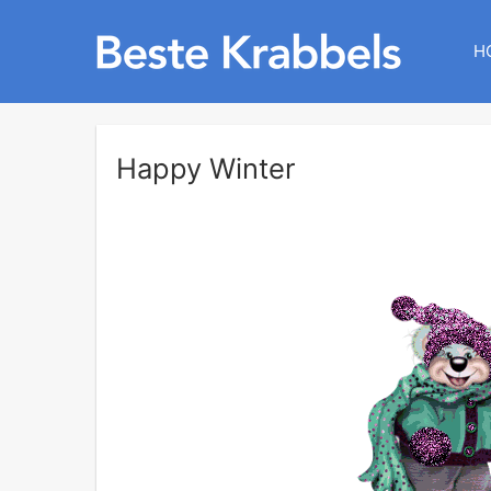
H
Happy Winter