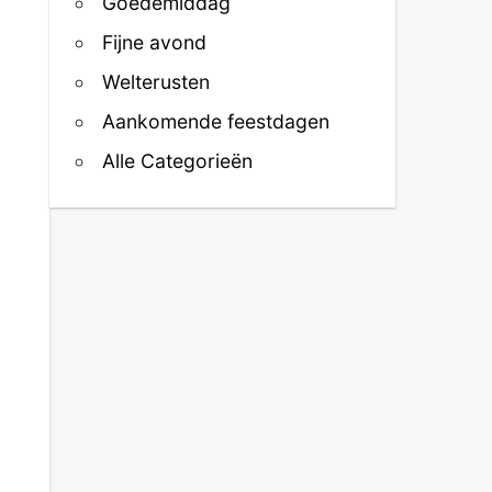
Goedemiddag
Fijne avond
Welterusten
Aankomende feestdagen
Alle Categorieën