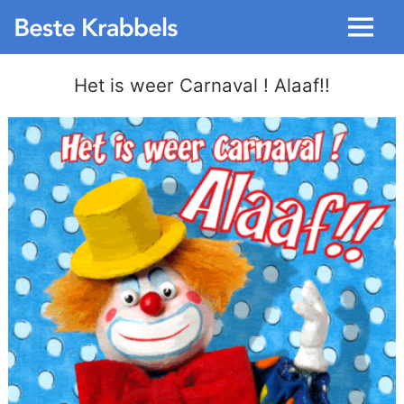
Menu
Het is weer Carnaval ! Alaaf!!