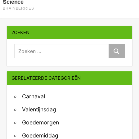
ZOEKEN
zoeken:
Zoeken
GERELATEERDE CATEGORIEËN
Carnaval
Valentijnsdag
Goedemorgen
Goedemiddag