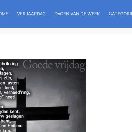
OME
VERJAARDAG
DAGEN VAN DE WEEK
CATEGORI