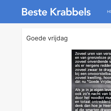
H
Goede vrijdag