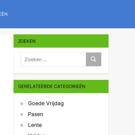
EËN
ZOEKEN
zoeken:
Zoeken
GERELATEERDE CATEGORIEËN
Goede Vrijdag
Pasen
Lente