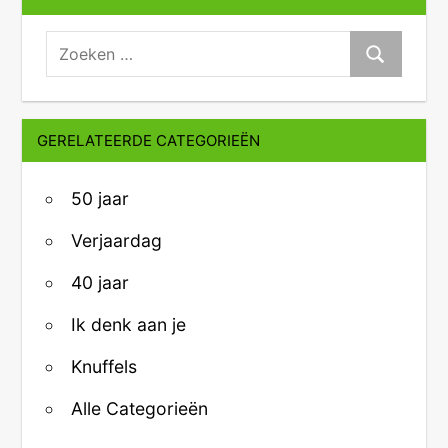
zoeken:
Zoeken
GERELATEERDE CATEGORIEËN
50 jaar
Verjaardag
40 jaar
Ik denk aan je
Knuffels
Alle Categorieën