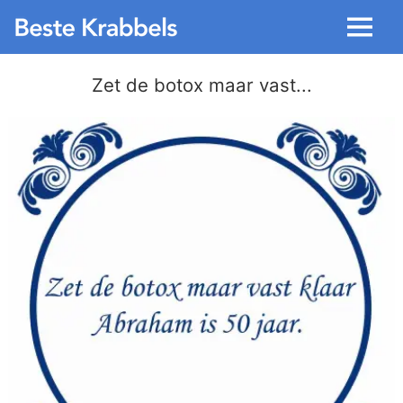
Menu
Zet de botox maar vast...