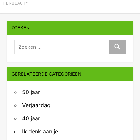
ZOEKEN
zoeken:
Zoeken
GERELATEERDE CATEGORIEËN
50 jaar
Verjaardag
40 jaar
Ik denk aan je