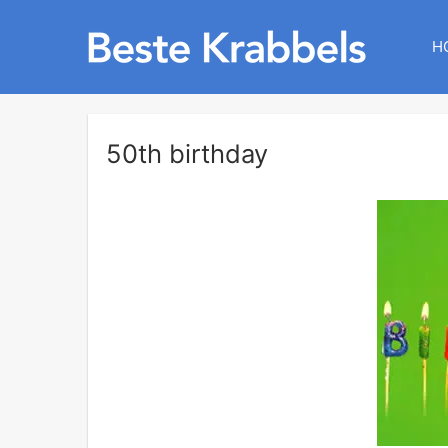
H
50th birthday