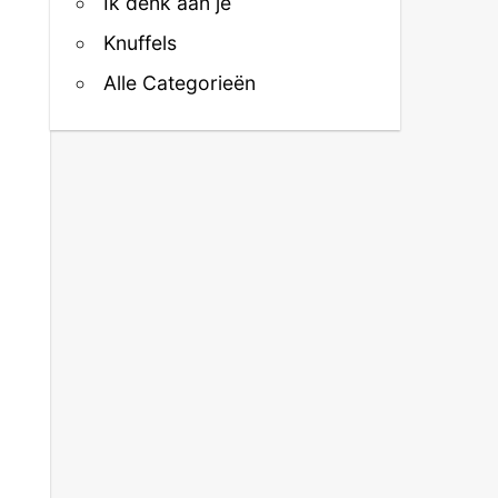
Ik denk aan je
Knuffels
Alle Categorieën