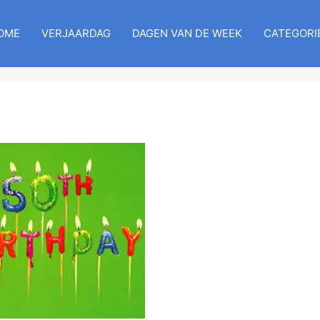
OME
VERJAARDAG
DAGEN VAN DE WEEK
CATEGORI