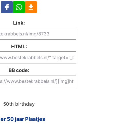
Link:
HTML:
BB code:
50th birthday
er 50 jaar Plaatjes