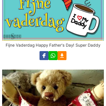
Fijne Vaderdag Happy Father's Day! Super Daddy