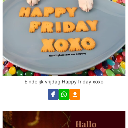
Eindelijk vrijdag Happy friday xoxo