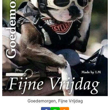
Goedemorgen, Fijne Vrijdag