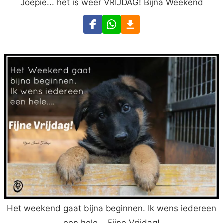
Joepie... het is weer VRIJDAG! Bijna Weekend
Het weekend gaat bijna beginnen. Ik wens iedereen
een hele... Fijne Vrijdag!