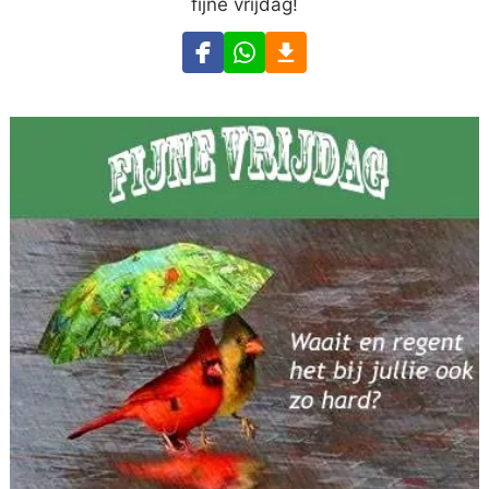
fijne vrijdag!