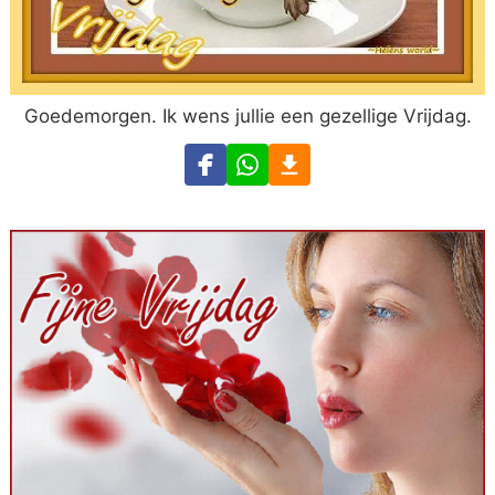
Goedemorgen. Ik wens jullie een gezellige Vrijdag.