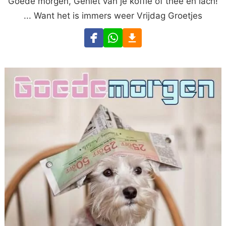
Goede morgen, Geniet van je koffie of thee en lach!
... Want het is immers weer Vrijdag Groetjes