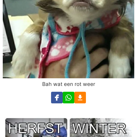
Bah wat een rot weer