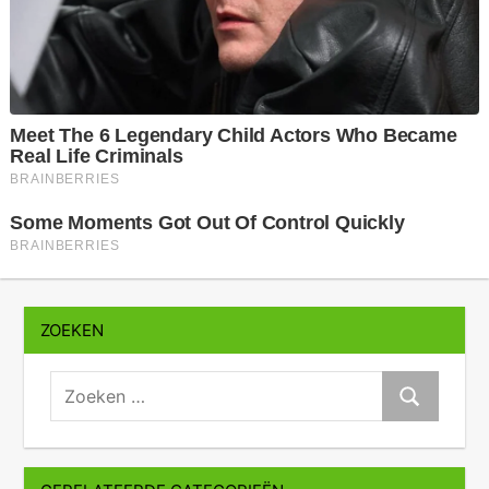
ZOEKEN
zoeken:
Zoeken