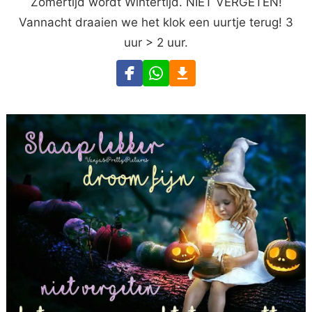
Zomertijd wordt Wintertijd. NIET VERGETEN!
Vannacht draaien we het klok een uurtje terug! 3
uur > 2 uur.