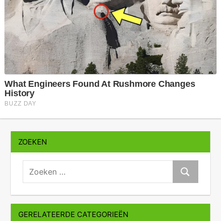
ZOEKEN
zoeken:
Zoeken
GERELATEERDE CATEGORIEËN