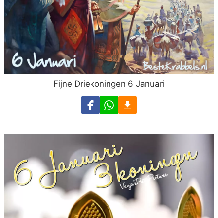
Fijne Driekoningen 6 Januari