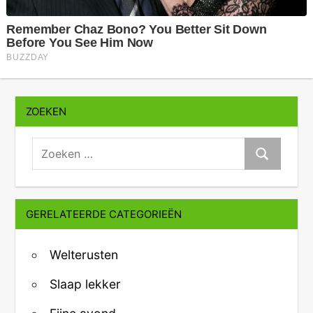
ZOEKEN
zoeken:
Zoeken
GERELATEERDE CATEGORIEËN
Welterusten
Slaap lekker