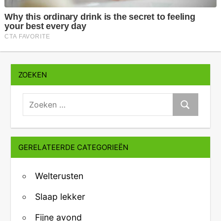
ZOEKEN
zoeken:
Zoeken
GERELATEERDE CATEGORIEËN
Welterusten
Slaap lekker
Fijne avond