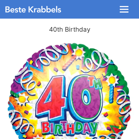
Menu
40th Birthday