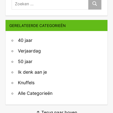
zoeken:
Zoeken
GERELATEERDE CATEGORIEËN
40 jaar
Verjaardag
50 jaar
Ik denk aan je
Knuffels
Alle Categorieën
↑ Terug naar boven