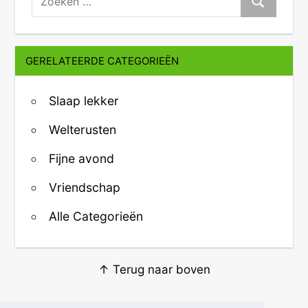
Zoeken
GERELATEERDE CATEGORIEËN
Slaap lekker
Welterusten
Fijne avond
Vriendschap
Alle Categorieën
↑ Terug naar boven