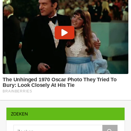
ZOEKEN
zoeken: