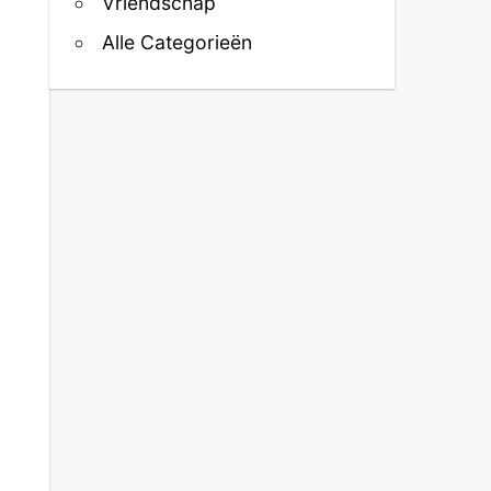
Vriendschap
Alle Categorieën