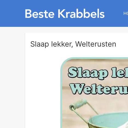
H
Slaap lekker, Welterusten