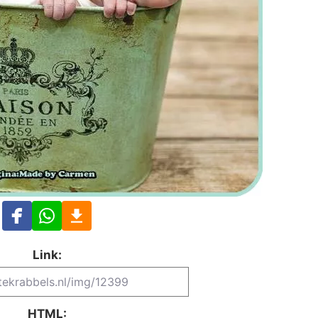
Link:
HTML: