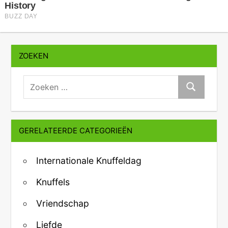
ZOEKEN
zoeken:
Zoeken
GERELATEERDE CATEGORIEËN
Internationale Knuffeldag
Knuffels
Vriendschap
Liefde