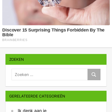
ZOEKEN
zoeken:
Zoeken
GERELATEERDE CATEGORIEËN
Ik denk aan je