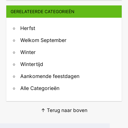
GERELATEERDE CATEGORIEËN
Herfst
Welkom September
Winter
Wintertijd
Aankomende feestdagen
Alle Categorieën
↑ Terug naar boven
Over ons
·
Contact
·
Privacy