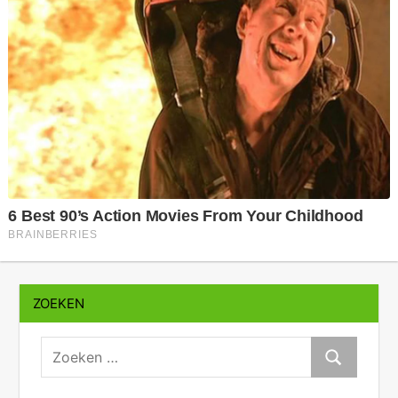
ZOEKEN
zoeken:
Zoeken