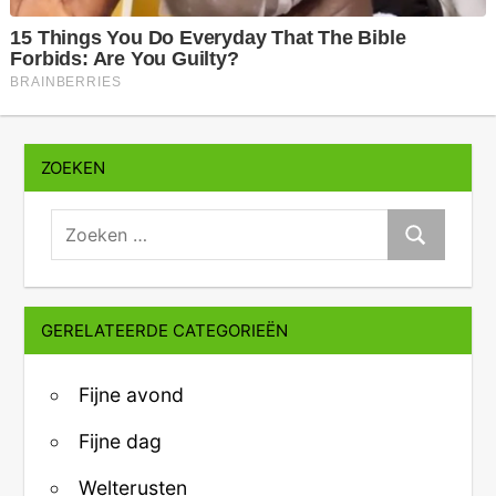
ZOEKEN
zoeken:
Zoeken
GERELATEERDE CATEGORIEËN
Fijne avond
Fijne dag
Welterusten