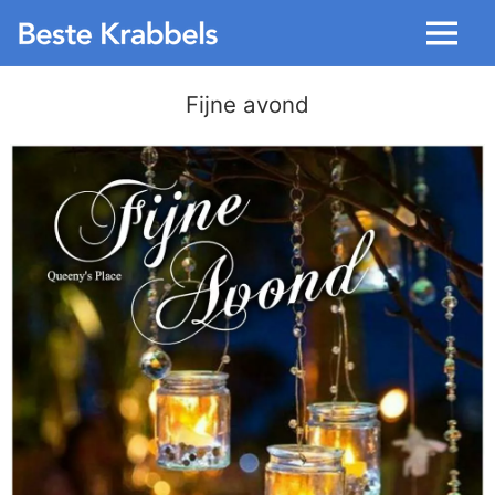
Menu
Fijne avond