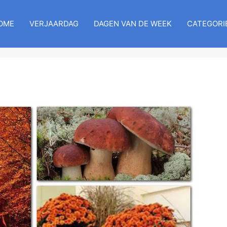
OME
VERJAARDAG
DAGEN VAN DE WEEK
CATEGORI