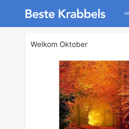
H
Welkom Oktober