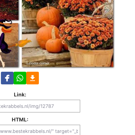
Link:
HTML: