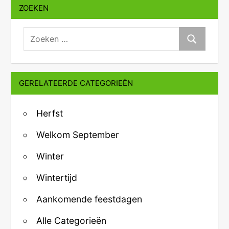
ZOEKEN
zoeken:
Zoeken
GERELATEERDE CATEGORIEËN
Herfst
Welkom September
Winter
Wintertijd
Aankomende feestdagen
Alle Categorieën