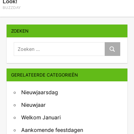
ZOEKEN
zoeken:
Zoeken
GERELATEERDE CATEGORIEËN
Nieuwjaarsdag
Nieuwjaar
Welkom Januari
Aankomende feestdagen