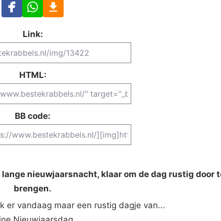
Link:
HTML:
BB code:
 lange nieuwjaarsnacht, klaar om de dag rustig door t
brengen.
ik er vandaag maar een rustig dagje van...
ijne Nieuwjaarsdag