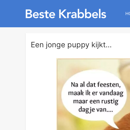
H
Een jonge puppy kijkt...