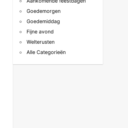
Aankomende feestdagen
Goedemorgen
Goedemiddag
Fijne avond
Welterusten
Alle Categorieën