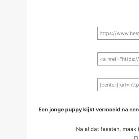
Een jonge puppy kijkt vermoeid na een
Na al dat feesten, maak 
F