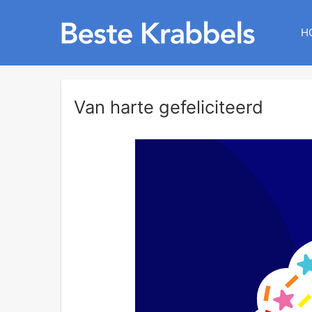
H
Van harte gefeliciteerd