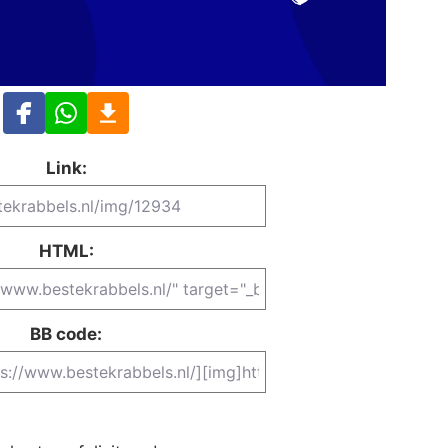
Link:
HTML:
BB code: