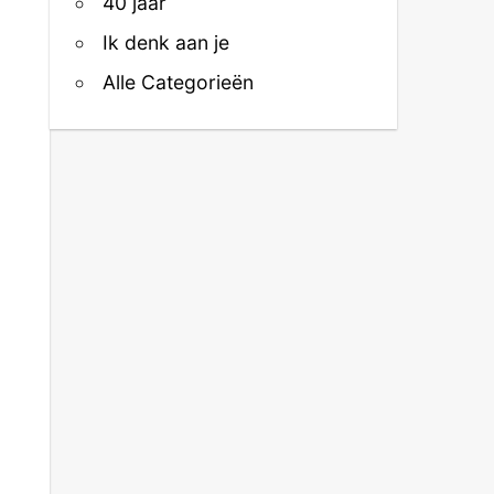
40 jaar
Ik denk aan je
Alle Categorieën