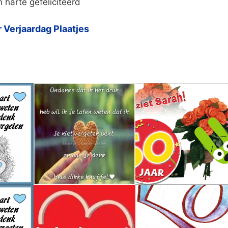
 harte gefeliciteerd
 Verjaardag Plaatjes