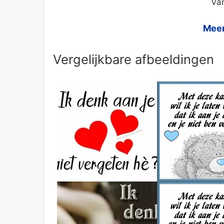
Van
Meer
Vergelijkbare afbeeldingen