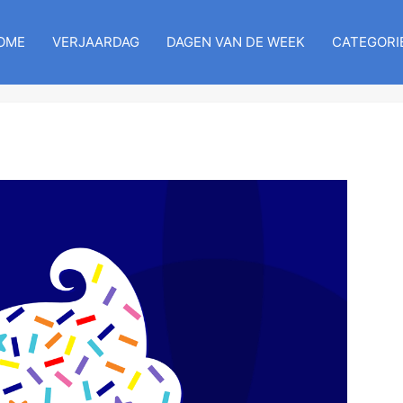
OME
VERJAARDAG
DAGEN VAN DE WEEK
CATEGORI