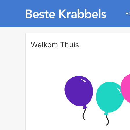
H
Welkom Thuis!