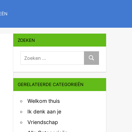
EËN
ZOEKEN
zoeken:
Zoeken
GERELATEERDE CATEGORIEËN
Welkom thuis
Ik denk aan je
Vriendschap