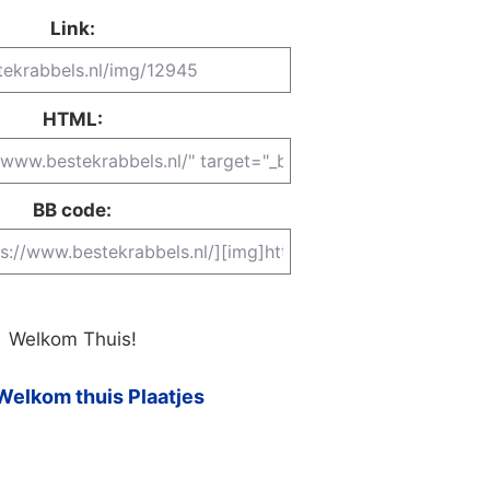
Link:
HTML:
BB code:
Welkom Thuis!
Welkom thuis Plaatjes