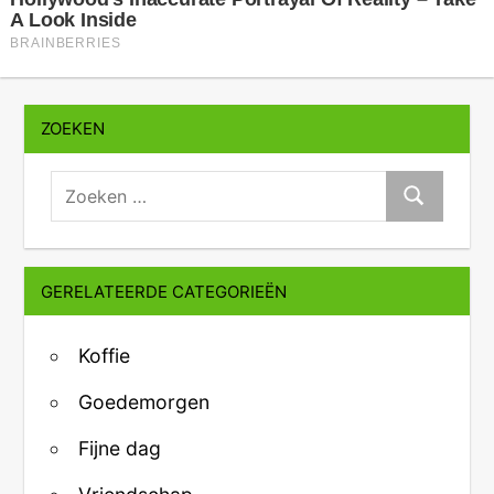
ZOEKEN
zoeken:
Zoeken
GERELATEERDE CATEGORIEËN
Koffie
Goedemorgen
Fijne dag